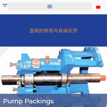
跳
至
内
容
盘根的种类与具体应用