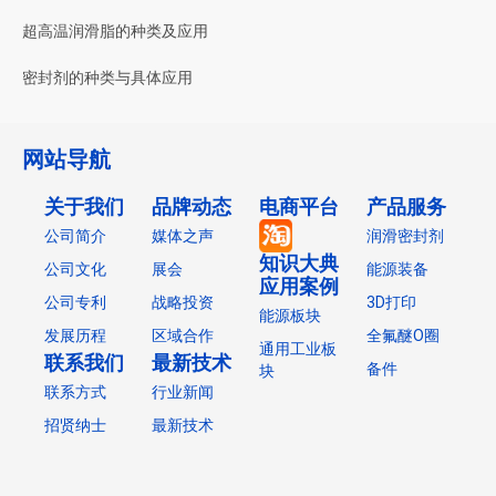
超高温润滑脂的种类及应用
密封剂的种类与具体应用
网站导航
关于我们
品牌动态
电商平台
产品服务
公司简介
媒体之声
润滑密封剂
知识大典
公司文化
展会
能源装备
应用案例
公司专利
战略投资
3D打印
能源板块
发展历程
区域合作
全氟醚O圈
通用工业板
联系我们
最新技术
备件
块
联系方式
行业新闻
招贤纳士
最新技术