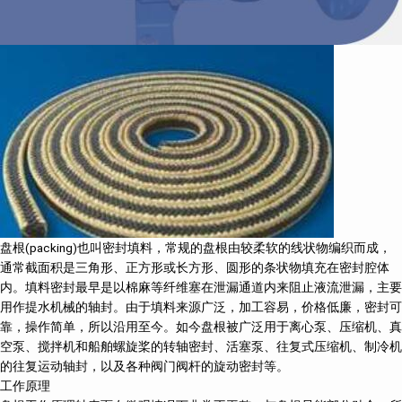
盘根(packing)也叫密封填料，常规的盘根由较柔软的线状物编织而成，
通常截面积是三角形、正方形或长方形、圆形的条状物填充在密封腔体
内。填料密封最早是以棉麻等纤维塞在泄漏通道内来阻止液流泄漏，主要
用作提水机械的轴封。由于填料来源广泛，加工容易，价格低廉，密封可
靠，操作简单，所以沿用至今。如今盘根被广泛用于离心泵、压缩机、真
空泵、搅拌机和船舶螺旋桨的转轴密封、活塞泵、往复式压缩机、制冷机
的往复运动轴封，以及各种阀门阀杆的旋动密封等。
工作原理