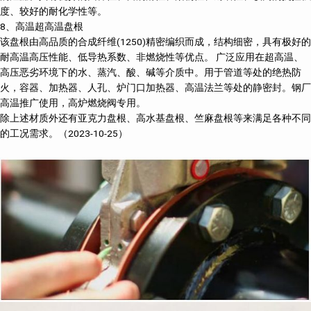
度、较好的耐化学性等。
8、高温超高温盘根
该盘根由高品质的合成纤维(1250)精密编织而成，结构细密，具有极好的
耐高温高压性能、低导热系数、非燃烧性等优点。 广泛应用在超高温、
高压恶劣环境下的水、蒸汽、酸、碱等介质中。用于管道等处的绝热防
火，容器、加热器、人孔、炉门口加热器、高温法兰等处的静密封。钢厂
高温推广使用，高炉燃烧阀专用。
除上述材质外还有亚克力盘根、高水基盘根、竺麻盘根等来满足各种不同
的工况需求。（2023-10-25）